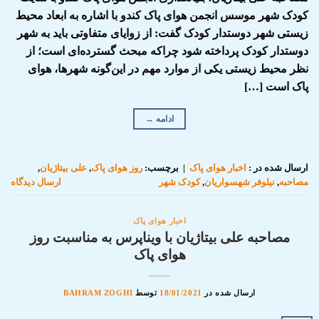
کودک شهر موسس انجمن هوای پاک کندو با اشاره به ابعاد محیط
زیستی شهر دوستدار کودک گفت: از زوایای متفاوتی باید به شهر
دوستدار کودک پرداخته شود چراکه مبحث گسترده‌‎ای است؛ از
نظر محیط زیستی یکی از موارد مهم در این‌گونه شهرها، هوای
پاک است […]
ادامه
→
ارسال شده در :
اخبار هوای پاک
|
برچسب:
روز هوای پاک
,
علی بیتاژیان
,
مصاحبه
,
نیلوفر شهسواریان
,
کودک شهر
ارسال دیدگاه
اخبار هوای پاک
مصاحبه علی بیتاژیان با ویناپرس به مناسبت روز
هوای پاک
ارسال شده در
18/01/2021
توسط
BAHRAM ZOGHI