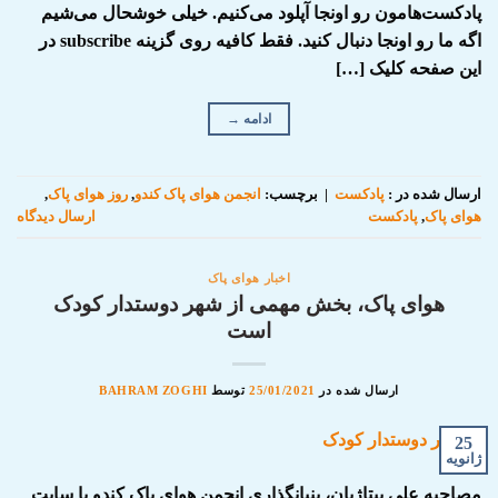
پادکست‌هامون رو اونجا آپلود می‌کنیم. خیلی خوشحال می‌شیم
اگه ما رو اونجا دنبال کنید. فقط کافیه روی گزینه subscribe در
این صفحه کلیک […]
ادامه
→
ارسال شده در :
پادکست
|
برچسب:
انجمن هوای پاک کندو
,
روز هوای پاک
,
هوای پاک
,
پادکست
ارسال دیدگاه
اخبار هوای پاک
هوای پاک، بخش مهمی از شهر دوستدار کودک
است
ارسال شده در
25/01/2021
توسط
BAHRAM ZOGHI
25
ژانویه
مصاحبه علی بیتاژیان، بنیانگذاری انجمن هوای پاک کندو با سایت