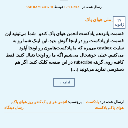
ارسال شده در
17/01/2021
توسط
BAHRAM ZOGHI
17
ژانویه
قسمت پانزدهم پادکست انجمن هوای پاک کندو شما می‌تونید این
قسمت از پادکست رو در اینجا گوش بدید. این لینک شما رو به
سایت castbox می‌بره که ما پادکست‌هامون رو اونجا آپلود
می‌کنیم. خیلی خوشحال می‌شیم اگه ما رو اونجا دنبال کنید. فقط
کافیه روی گزینه subscribe در این صفحه کلیک کنید. اگر هم
دسترسی ندارید می‌تونید […]
ادامه
→
ارسال شده در :
پادکست
|
برچسب:
انجمن هوای پاک کندو
,
روز هوای پاک
,
هوای پاک
,
پادکست
ارسال دیدگاه