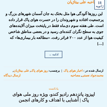
18
ژانویه
این روزها آلودگی هوا مثل بختک به جان آسمان شهرهای بزرگ و
پرجمعیت افتاده و شهروندان را در حسرت هوای پاک قرار داده
است. طی هفته سوم دی‌ماه فقط در پایتخت میزان آلاینده‌های
جوی به سطح نگران کننده‌ای رسید و در بعضی مناطق شاخص
کیفیت هوا از عدد ۲۰۰ فراتر رفت. «مطالعه بار بیماری‌ها» که
[…]
ادامه
→
ارسال شده در :
اخبار هوای پاک
|
برچسب:
روز هوای پاک
,
علی بیتاژیان
,
محمدجواد نعمتی
,
مصاحبه
ارسال دیدگاه
پادکست
اپیزود پانزدهم رادیو کندو، ویژه روز ملی هوای
پاک | آشنایی با اهداف و کارهای انجمن