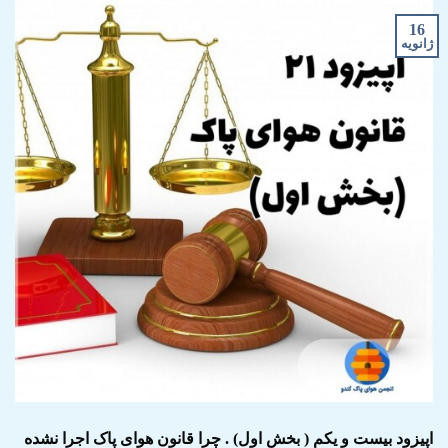
16
ژانویه
اپیزود بیست و یکم ( بخش اول) . چرا قانون هوای پاک اجرا نشده