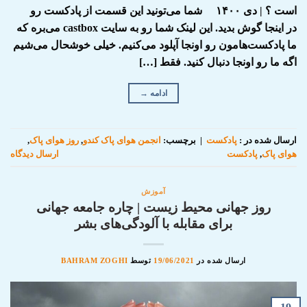
است ؟ | دی ۱۴۰۰ شما می‌تونید این قسمت از پادکست رو
در اینجا گوش بدید. این لینک شما رو به سایت castbox می‌بره که
ما پادکست‌هامون رو اونجا آپلود می‌کنیم. خیلی خوشحال می‌شیم
اگه ما رو اونجا دنبال کنید. فقط […]
ادامه
→
ارسال شده در :
پادکست
|
برچسب:
انجمن هوای پاک کندو
,
روز هوای پاک
,
هوای پاک
,
پادکست
ارسال دیدگاه
آموزش
روز جهانی محیط زیست | چاره جامعه جهانی
برای مقابله با آلودگی‌های بشر
ارسال شده در
19/06/2021
توسط
BAHRAM ZOGHI