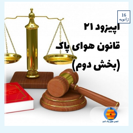
16
ژانویه