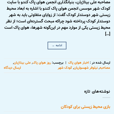
مصاحبه علی بیتاژیان، بنیانگذاری انجمن هوای پاک کندو با سایت
کودک شهر موسس انجمن هوای پاک کندو با اشاره به ابعاد محیط
زیستی شهر دوستدار کودک گفت: از زوایای متفاوتی باید به شهر
دوستدار کودک پرداخته شود چراکه مبحث گسترده‌‎ای است؛ از نظر
محیط زیستی یکی از موارد مهم در این‌گونه شهرها، هوای پاک است
[…]
ادامه
→
ارسال شده در :
اخبار هوای پاک
|
برچسب:
روز هوای پاک
,
علی بیتاژیان
,
مصاحبه
,
نیلوفر شهسواریان
,
کودک شهر
ارسال دیدگاه
نوشته‌های تازه
بازی محیط زیستی برای کودکان