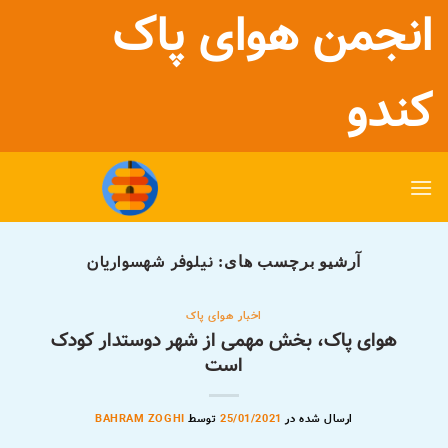
رش
انجمن هوای پاک
ه
حتوا
کندو
نیلوفر شهسواریان
آرشیو برچسب های:
اخبار هوای پاک
هوای پاک، بخش مهمی از شهر دوستدار کودک
است
ارسال شده در
25/01/2021
توسط
BAHRAM ZOGHI