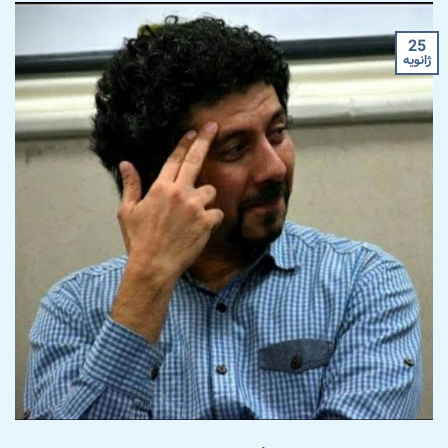
25
ژانویه