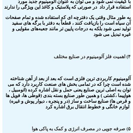
با کیفیت نمی شود و می توان به عنوان آلومینیوم جدید مورد
استفاده قرار داد در صورتی که پلاستیک و کاغذ این ویژگی را ندارند
به طور مثال وقتی یک دفترچه ای که استفاده شده و تمام صفحات
آن سیاه است را بازیافت کنند ، قطعاً به دفتر با برگه های سفید
تولید نمی شود بلکه به درجات پایین تر مانند جعبه‌های مقوایی و
غیره تبدیل می شود
۴) اهمیت فلز آلومینیوم در صنایع مختلف
آلومینیوم کاربردی ترین فلزی است که بعد از بعد از آهن شناخته
شده است چرا که در تمامی بخش های صنعت کاربرد دارد که می
توان به اصلی ترین صنایع یعنی حمل و نقل اشاره کرده (اتومبیل ،
هواپیما ،کشتی ) و همین طور صنایع بسته بندی (قوطی ها، فویل ها
و قرص ها) صنایع ساخت و ساز (در و پنجره ، دیوار پوش و غیره)
لوازم خانگی و خطوط انتقال برق اشاره کرد
۵) صرفه جویی در مصرف انرژی و کمک به پاکی هوا