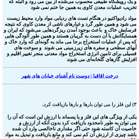
‌و یک رویشگاه طبیعی محسوب می‌شده از بین می رود و البته که
تخریب عملیات معدن کاوی به همین جا ختم نمی شود
مواد رادیواکتیو در هنگام تست های ردیابی مواد وارد محیط زیست
می شود و همین طور گرد و غبارهای ناشی از معدن کاوی که نتیجه
فرسایش خاک و باعث بوجود آمدن ریزگردهایی می‌شود که ایران و
همسایگانش با آن دست به گریبان هستند و همین طور آلودگی هایی
که پس از عملیات استخراج برجا می ماند به گونه‌ای که وارد خاک و
آبهای سطحی و سفره های زیرزمینی می شوند و سوخت های
فسیلی برای تامین انرژی استخراج مواد معدنی منجر تغییر اقلیم و
افزایش گازهای گلخانه‌ای می شوند
درخت اقاقیا | دوست نام آشنای خیابان های شهر
۳) این فلز را می توان بارها و بارها بازیافت کرد.
یکی از ویژگی های این فلز و یا پسماند با ارزش این است که آن را
می توان به طور نامحدود بازیافت کرد بدون آنکه از ارزش و
خاصیت آن کاسته شود حتی اگر مقداری ناخالصی وارد آن شده
باشد چیزی از ارزش آن کم نمی کند و مانع بازیافت و تبدیل به مواد