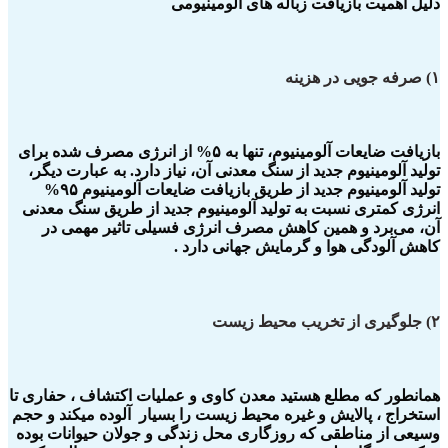
دلیل اهمیت بازیافت زباله های آلومینیومی
۱) صرفه جویی در هزینه
بازیافت ضایعات آلومینیوم، تنها به ۵% از انرژی مصرف شده برای
تولید آلومینیوم جدید از سنگ معدنی آن، نیاز دارد. به عبارت دیگر،
تولید آلومینیوم جدید از طریق بازیافت ضایعات آلومینیوم ۹۵%
انرژی کمتری نسبت به تولید آلومینیوم جدید از طریق سنگ معدنی
آن، می‌برد و همین کاهش مصرف انرژی فسیلی تاثیر مهمی در
کاهش آلودگی هوا و گرمایش جهانی دارد .
۲) جلوگیری از تخریب محیط زیست
همانطور که مطلع هستید معدن کاوی و عملیات اکتشاف ، حفاری تا
استخراج ، پالایش و غیره محیط زیست را بسیار آلوده میکند و حجم
وسیعی از مناطقی که روزگاری محل زندگی و جولان حیوانات بوده