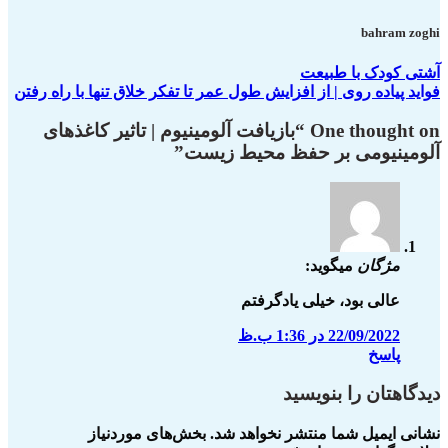
bahram zoghi
آشتی کودک با طبیعت
فواید پیاده روی | از افزایش طول عمر تا تفکر خلاق تنها با راه رفتن
One thought on “
بازیافت آلومینیوم | تاثیر کاغذهای
آلومینیومی بر حفظ محیط زیست
”
مژگان
میگوید:
عالی بود، خیلی یادگرفتم
22/09/2022 در 1:36 ب.ظ
پاسخ
دیدگاهتان را بنویسید
نشانی ایمیل شما منتشر نخواهد شد.
بخش‌های موردنیاز