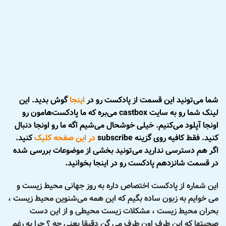
شما می‌تونید این قسمت از پادکست رو در
اینجا
گوش بدید. این
لینک شما رو به سایت castbox می‌بره که ما پادکست‌هامون رو
اونجا آپلود می‌کنیم. خیلی خوشحال می‌شیم اگه ما رو اونجا دنبال
کنید. فقط کافیه روی گزینه subscribe
در این صفحه کلیک
کنید.
اگر هم دسترسی ندارید می‌تونید بخشی از موضوعات بررسی شده
در قسمت شانزدهم پادکست رو در اینجا بخوانید.
این شماره از پادکست اختصاص داره به روز جهانی محیط زیست و
می خوایم به زبون ساده بگیم که این همه می‌شنوین محیط زیست ،
بحران محیط زیست ، مشکلات زیست محیطی و از این دست
صحبتها که این طرف اون طرف می گن دقیقا یعنی چه ؟ چرا به رغم