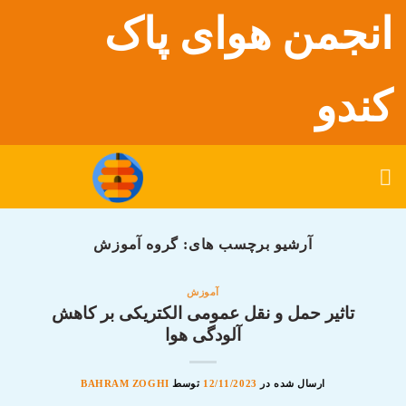
رش
انجمن هوای پاک
ه
حتوا
کندو
آرشیو برچسب های:
گروه آموزش
آموزش
تاثیر حمل و نقل عمومی الکتریکی بر کاهش
آلودگی هوا
ارسال شده در
12/11/2023
توسط
BAHRAM ZOGHI