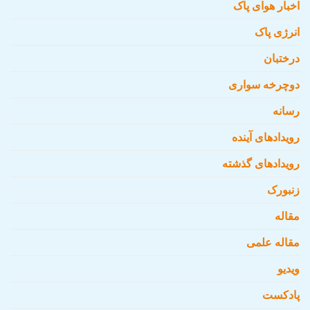
اخبار هوای پاک
انرژی پاک
درختبان
دوچرخه سواری
رسانه
رویدادهای آینده
رویدادهای گذشته
زنبورک
مقاله
مقاله علمی
ویدیو
پادکست