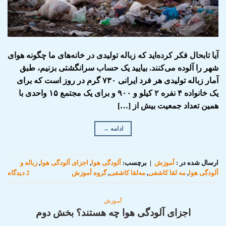
آیا تابحال فکر کرده‌اید که زباله تولیدی در خانه‌های ما چگونه هوای
شهر را آلوده می‌کنند. بیایید یک حساب سرانگشتی بزنیم، طبق
آمار زباله تولیدی هر فرد ایرانی ۷۳۰ گرم در روز است که برای
یک خانواده ۴ نفره ۲ کیلو و ۹۰۰ و برای یک مجتمع ۱۵ واحدی با
همین تعداد جمعیت بیش از […]
ادامه
→
ارسال شده در :
آموزش
|
برچسب:
آلودگی هوا
,
اجزای آلودگی هوا
,
زباله و
آلودگی هوا
,
مه لقا کاشفی
,
مه‌لقا کاشفی
,
گروه آموزش
2 دیدگاه
آموزش
اجزای آلودگی هوا چه هستند؟ بخش دوم