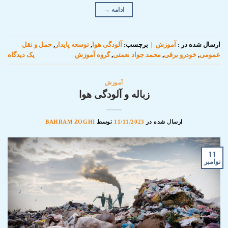
ادامه
→
ارسال شده در :
آموزش
|
برچسب:
آلودگی هوا
,
توسعه پایدار
,
حمل و نقل
عمومی
,
خودرو برقی
,
محمد جواد نعمتی
,
گروه آموزش
یک دیدگاه
آموزش
زباله و آلودگی هوا
ارسال شده در
11/11/2023
توسط
BAHRAM ZOGHI
11
نوامبر