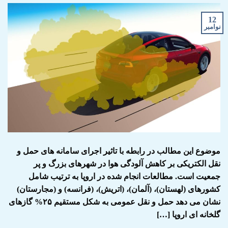
12
نوامبر
موضوع این مطالب در رابطه با تاثیر اجرای سامانه های حمل و
نقل الکتریکی بر کاهش آلودگی هوا در شهرهای بزرگ و پر
جمعیت است. مطالعات انجام شده در اروپا به ترتیب شامل
کشورهای (لهستان)، (آلمان)، (اتریش)، (فرانسه) و (مجارستان)
نشان می دهد حمل و نقل عمومی به شکل مستقیم ۲۵% گازهای
گلخانه ای اروپا […]