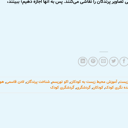
یی تصاویر پرندگان را نقاشی می‌کنند. پس به آنها اجازه دهیم؛ ببینند،
زیست
,
آموزش محیط زیست به کودکان
,
اکو توریسم
,
شناخت پرندگان
,
لادن قاسمی
,
هوا
نده نگری کودک
,
کودکان
,
گردشگری
,
گردشگری کودک