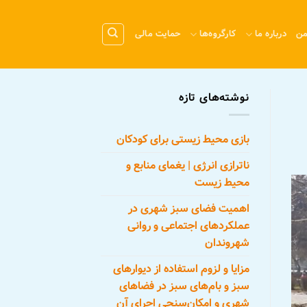
من
درباره ما
کارگروه‌ها
حمایت مالی
نوشته‌های تازه
بازی محیط زیستی برای کودکان
ناترازی انرژی | یغمای منابع و
محیط زیست
اهمیت فضای سبز شهری در
عملکردهای اجتماعی و روانی
شهروندان
مزایا و لزوم استفاده از دیوارهای
سبز و بام‌های سبز در فضاهای
شهری و امکان‌سنجی اجرای آن